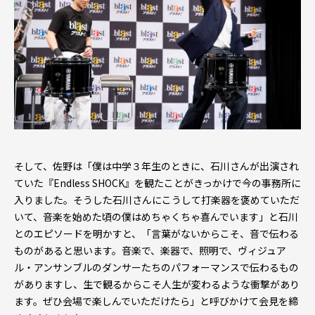
そして、佐野は「僕は中学３年生のときに、石川さんが出演され
ていた『Endless SHOCK』を観たことがきっかけで今の事務所に
入りました。そうした石川さんにこうして打楽器を褒めていただ
いて、音楽を始めた頃の僕はめちゃくちゃ喜んでいます」と石川
とのエピソードを明かすと、「言葉がないからこそ、音で伝わる
ものがあると思います。音楽で、楽器で、照明で、ヴィジュア
ル・アンサンブルのダンサーたちのパフォーマンスで伝わるもの
がありますし、生で観るからこそ人生が変わるような衝撃があり
ます。ぜひ会場で楽しんでいただけたら」と呼びかけて会見を締