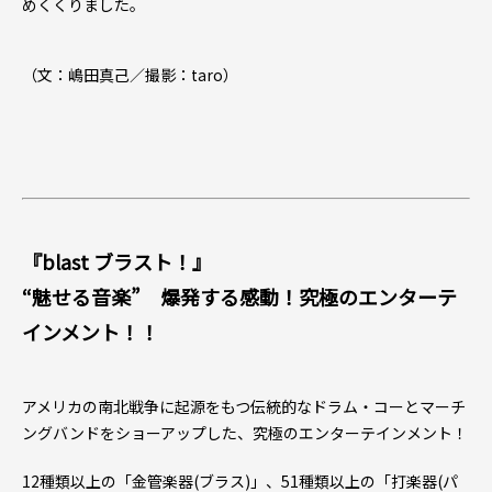
めくくりました。
（文：嶋田真己／撮影：taro）
『blast ブラスト！』
“魅せる音楽” 爆発する感動！究極のエンターテ
インメント！！
アメリカの南北戦争に起源をもつ伝統的なドラム・コーとマーチ
ングバンドをショーアップした、究極のエンターテインメント！
12種類以上の「金管楽器(ブラス)」、51種類以上の「打楽器(パ