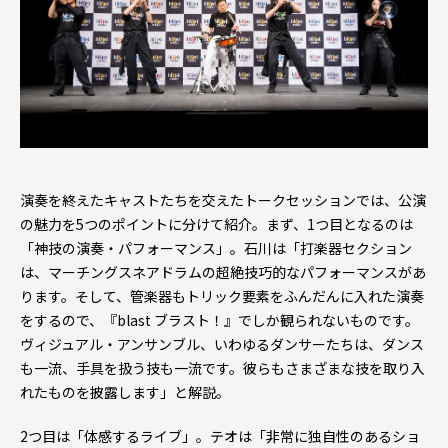
演奏を終えたキャストたちを交えたトークセッションでは、公演
の魅力を5つのポイントに分けて紹介。まず、1つ目となるのは
「神技の演奏・パフォーマンス」。石川は「打楽器セクション
は、マーチングスネアドラムの超絶技巧的なパフォーマンスがあ
ります。そして、管楽器もトリック要素をふんだんに入れた演奏
をするので、『blast ブラスト！』でしか観られないものです。
ヴィジュアル・アンサンブル、いわゆるダンサーたちは、ダンス
も一流、手具を扱う技も一流です。彼らもさまざまな技を取り入
れたものを披露します」と解説。
2つ目は「体感するライブ」。テオは「非常に独自性のあるショ