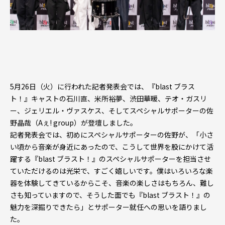
5月26日（火）に行われた記者発表会では、『blast ブラス
ト！』キャストの石川直、米所裕夢、渋田華暖、テオ・ガスリ
ー、ジェリエル・ヴァスケス、そしてスペシャルサポーターの佐
野晶哉（Aぇ! group）が登壇しました。
記者発表会では、初めにスペシャルサポーターの佐野が、「小さ
い頃から音楽が身近にあったので、こうして世界を股にかけて活
躍する『blast ブラスト！』のスペシャルサポーターを担当させ
ていただけるのは光栄で、すごく嬉しいです。僕はいろいろな楽
器を体験してきているからこそ、音楽の楽しさはもちろん、難し
さも知っていますので、そうした面でも『blast ブラスト！』の
魅力を深掘りできたら」とサポーター就任への思いを語りまし
た。